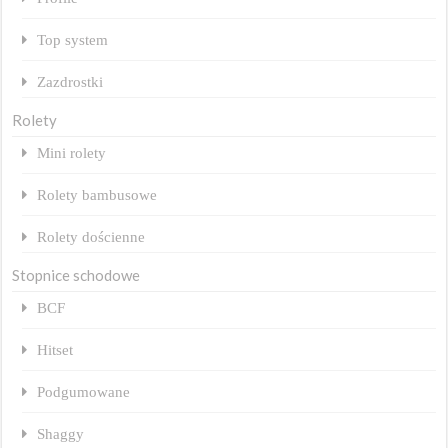
Top system
Zazdrostki
Rolety
Mini rolety
Rolety bambusowe
Rolety dościenne
Stopnice schodowe
BCF
Hitset
Podgumowane
Shaggy